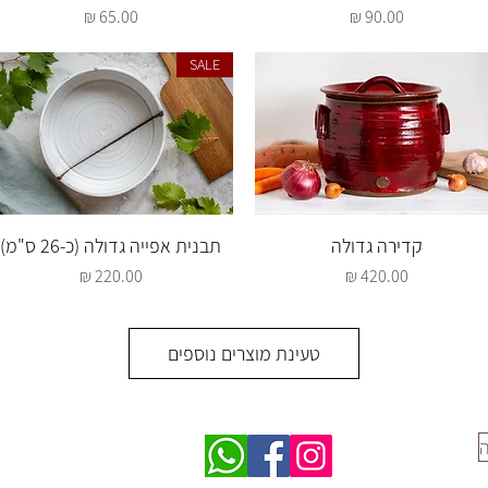
מחיר
מחיר
SALE
תצוגה מהירה
תצוגה מהירה
קדירה גדולה
תבנית אפייה גדולה (כ-26 ס"מ)
מחיר
מחיר
טעינת מוצרים נוספים
ה