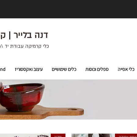
דנה בלייר | ק
כלי קרמיקה עבודת יד \\
כלי אפייה
ספלים וכוסות
כלים שימושיים
עיצוב ואקססוריז
ind