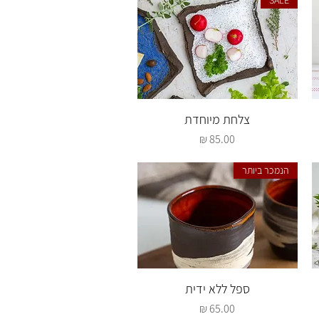
SALE
תצוגה מהירה
צלחת מיוחדת
מחיר
הנמכר ביותר
תצוגה מהירה
ספל ללא ידית
מחיר