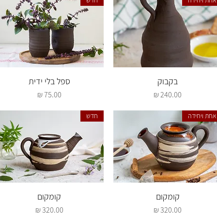
אחת ויחידה
חדש
תצוגה מהירה
תצוגה מהירה
בקבוק
ספל בלי ידית
מחיר
מחיר
אחת ויחידה
חדש
תצוגה מהירה
תצוגה מהירה
קומקום
קומקום
מחיר
מחיר