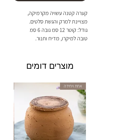
קערה קטנה עשויה מקרמיקה,
מצויינת למרק והגשת סלטים.
גודל: קוטר 12 סמ גובה 6 סמ
טובה למיקרו, מדיח ותנור.
מוצרים דומים
אחת ויחידה
אחת וי