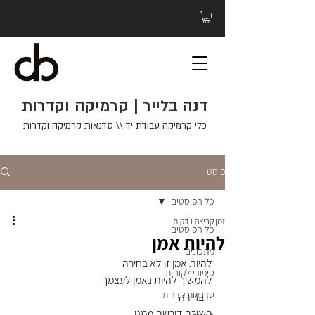
דנה בלייר | קרמיקה וקדרות
כלי קרמיקה עבודת יד \\ סדנאות קרמיקה וקדרות
פוסט
כל הפוסטים
זמן קריאה 1 דקות
כל הפוסטים
להיות אמן
מתכונים
להיות אמן זו לא בחירה
סיפורי לקוחות
להמשיך להיות נאמן לעצמך 
סדנאות קדרות
זו בחירה
היצירה דורשת ממני